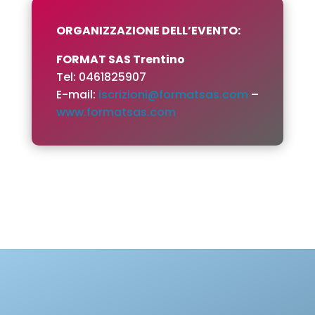
ORGANIZZAZIONE DELL’EVENTO:
FORMAT SAS Trentino
Tel: 0461825907
E-mail:
iscrizioni@formatsas.com
–
www.formatsas.com