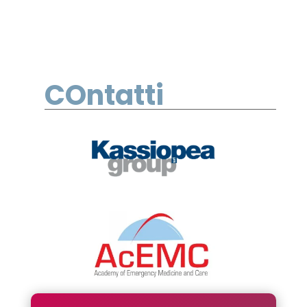
COntatti