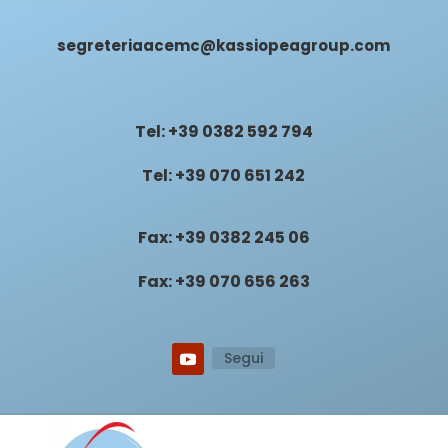
segreteriaacemc@kassiopeagroup.com
Tel: +39 0382 592 794
Tel: +39 070 651 242
Fax: +39 0382 245 06
Fax: +39 070 656 263
Segui