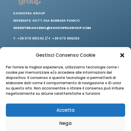
KASSIOPEA GROUP
REFERENTE: DOTT.SSA BARBARA PANICO
SEGRETERIAACEMC@KASSIOPEAGROUP.COM
T. +39 070 651242 // F. +39 070 656263
Gestisci Consenso Cookie
Per fornire le migliori esperienze, utilizziamo tecnologie come i
cookie per memorizzare e/o accedere alle informazioni del
dispositivo. Il consenso a queste tecnologie ci permetterà di
elaborare dati come il comportamento di navigazione o ID unici
su questo sito. Non acconsentire o ritirare il consenso può influire
negativamente su alcune caratteristiche e funzioni.
Accetta
PRIVACY // COOKIE
Nega
REALIZZATO DA:
DARWINNET.IT