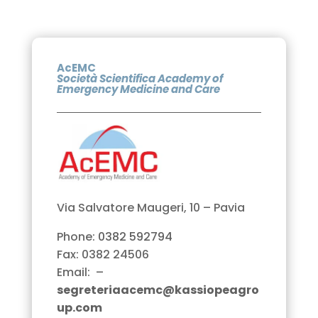
AcEMC
Società Scientifica Academy of
Emergency Medicine and Care
Via Salvatore Maugeri, 10 – Pavia
Phone:
0382 592794
Fax: 0382 24506
Email: –
segreteriaacemc@kassiopeagro
up.com