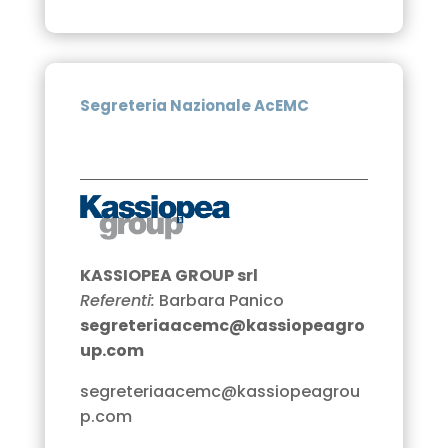
Segreteria Nazionale AcEMC
KASSIOPEA GROUP srl
Referenti:
Barbara Panico
segreteriaacemc@kassiopeagro
up.com
segreteriaacemc@kassiopeagrou
p.com