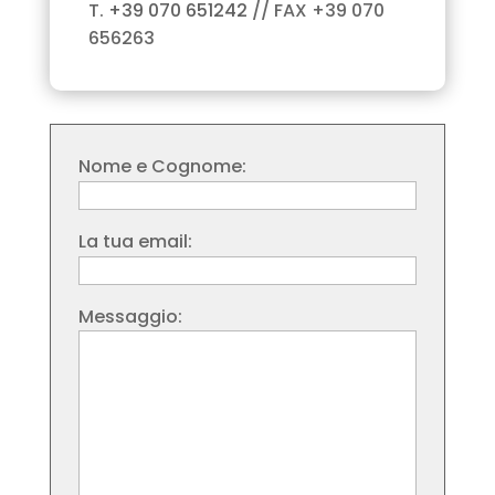
T.
+39 070 651242
// FAX +39 070
656263
Nome e Cognome:
La tua email:
Messaggio: