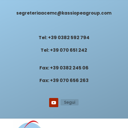
segreteriaacemc@kassiopeagroup.com
Tel: +39 0382 592 794
Tel: +39 070 651 242
Fax: +39 0382 245 06
Fax: +39 070 656 263
Segui